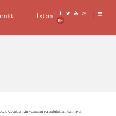
ıncılık
İletişim
EN
şacak. Çocuklar için yazmanın sorumluluklarından hayal