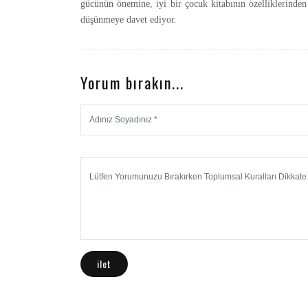
gücünün önemine, iyi bir çocuk kitabının özelliklerinden
düşünmeye davet ediyor.
Yorum bırakın...
ilet