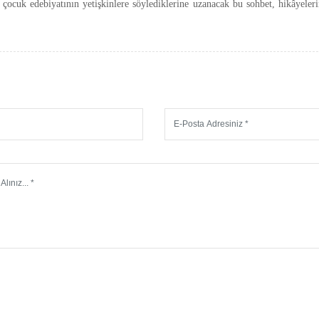
 çocuk edebiyatının yetişkinlere söylediklerine uzanacak bu sohbet, hikâyeler