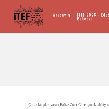
Anasayfa
İTEF 2026 - Ede
Bahçesi
Çocuk kitapları yazarı Hafize Çınar Güner çocuk edebiyat