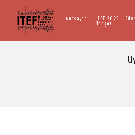
Anasayfa
İTEF 2026 - Ede
Bahçesi
Uy