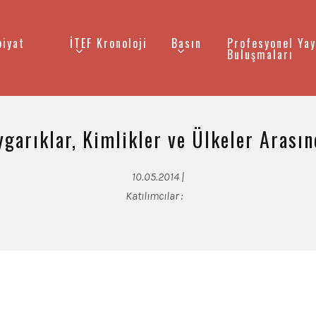
biyat
İTEF Kronoloji
Basın
Profesyonel Yay
Buluşmaları
garıklar, Kimlikler ve Ülkeler Arası
10.05.2014 |
Katılımcılar :