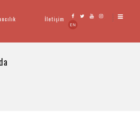
ıncılık
İletişim
EN
nda