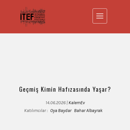
Geçmiş Kimin Hafızasında Yaşar?
14.06.2026 |
KalemEv
Katılımcılar :
Oya Baydar
Bahar Albayrak